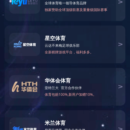
1
/
1
行业动态
EM-Smart 系列
开云足球-开云足球（中国）双头双工位铁芯激光焊接机
电机定转子铁芯快速打样加工服务
水暖洁具行业
新能源汽车零配件激光焊接机
新能源电机定转子铁芯激光焊接机
厨具五金行业
新能源汽车零配件激光焊接机是开云足球-开云足球（中国）主营产
开云足球-开云足球（中国）阀芯焊接工作站
包装赋码及标机
品之一，多年来始终专注于为各行各业提供全系统激光加工设备及
自动化产线的解决方案。与国内多家科研院所合作，不断推出新产
品，了解详情请联系400-027-8558。
新能源汽车零配件激光焊接机
礼品定制
家电行业
产品详情
模具制造行业中激光加工设备解决方案
一、产品名称：
新能源汽车零配件激光焊接机
低压电气行业