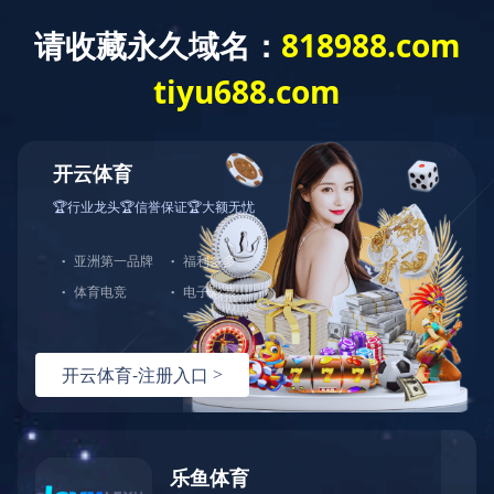
首页
分享到
产品中心
新浪微博
微信
案例展示
激光打标系列
百度贴吧
服务支持
激光切割系列
行业解决方案
光纤激光打标机
豆瓣
QQ好友
关于创恒
激光焊接系列
客户案例
紫外线激光打标机
精密激光切割机
汽车行业激光智能解决方案
新闻中心
激光智能生产线
创客说
走进创恒
CO2激光打标机
大幅激光切割机
开云足球-开云足球（中国）CX-CE-1500手持焊接机
轨道交通行业激光智能加工解决方案
开云足球-开云足球（中国）
激光清洗系列
科技创恒
公司新闻
在线飞行激光打标机
管材激光切割机
开云足球-开云足球（中国）机械手臂激光焊接机
新能源电机定子铁芯激光焊接产线
水泵风机行业
底部导航
激光加工服务
加入创恒
展会活动
CX-3D系列激光打标机
电机定转子铁芯单工位激光焊接机
新能源电机转子铁芯自动检测压铆产线
开云足球-开云足球（中国）清洗机
眼镜行业