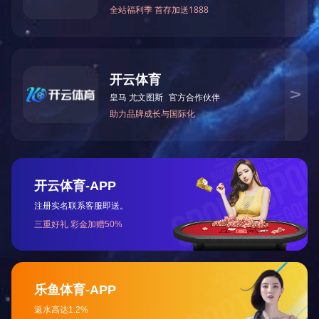
四、规格参数
五、展示样品
六、视频中心