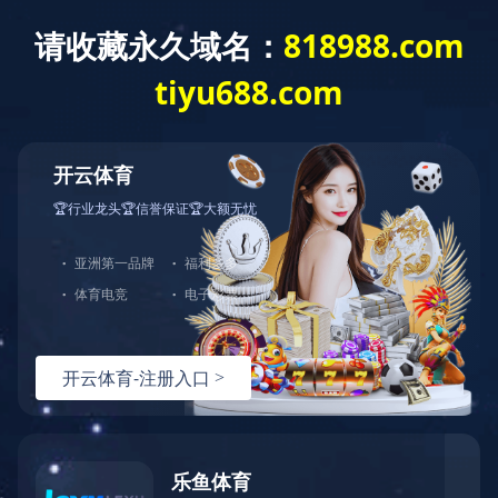
首页
分享到
产品中心
新浪微博
微信
案例展示
激光打标系列
百度贴吧
服务支持
激光切割系列
行业解决方案
光纤激光打标机
豆瓣
QQ好友
关于创恒
激光焊接系列
客户案例
紫外线激光打标机
精密激光切割机
汽车行业激光智能解决方案
新闻中心
激光智能生产线
创客说
走进创恒
CO2激光打标机
大幅激光切割机
开云足球-开云足球（中国）CX-CE-1500手持焊接机
轨道交通行业激光智能加工解决方案
开云足球-开云足球（中国）
激光清洗系列
科技创恒
公司新闻
在线飞行激光打标机
管材激光切割机
开云足球-开云足球（中国）机械手臂激光焊接机
新能源电机定子铁芯激光焊接产线
水泵风机行业
底部导航
激光加工服务
加入创恒
展会活动
CX-3D系列激光打标机
电机定转子铁芯单工位激光焊接机
新能源电机转子铁芯自动检测压铆产线
开云足球-开云足球（中国）清洗机
眼镜行业