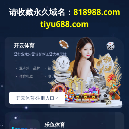
首页
分享到
产品中心
新浪微博
微信
案例展示
激光打标系列
百度贴吧
服务支持
激光切割系列
行业解决方案
光纤激光打标机
豆瓣
QQ好友
关于创恒
激光焊接系列
客户案例
紫外线激光打标机
精密激光切割机
汽车行业激光智能解决方案
新闻中心
激光智能生产线
创客说
走进创恒
CO2激光打标机
大幅激光切割机
开云足球-开云足球（中国）CX-CE-1500手持焊接机
轨道交通行业激光智能加工解决方案
开云足球-开云足球（中国）
激光清洗系列
科技创恒
公司新闻
在线飞行激光打标机
管材激光切割机
开云足球-开云足球（中国）机械手臂激光焊接机
新能源电机定子铁芯激光焊接产线
水泵风机行业
底部导航
激光加工服务
加入创恒
展会活动
CX-3D系列激光打标机
电机定转子铁芯单工位激光焊接机
新能源电机转子铁芯自动检测压铆产线
开云足球-开云足球（中国）清洗机
眼镜行业