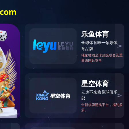
199-4500-
电话:
-开云足球（中国）
底部导航
5587