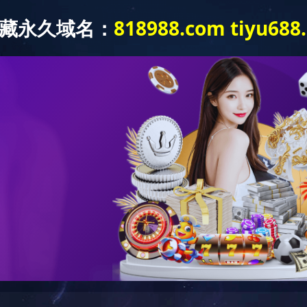
案例展示
服务支持
关于创恒
新闻中心
开云足球
新闻中心
News center