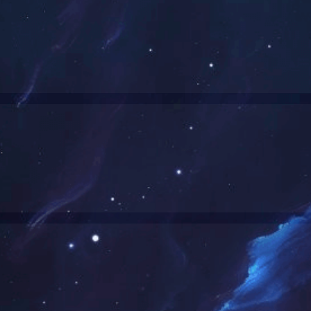
Products center
解决方案
客户案例
创
开云足球-开云足球（中国）光纤激光打标在厨具行业