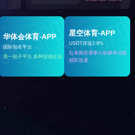
2025-01-21
传统的厨具加工设备是使用数控冲床，再配合抛光、剪板折弯
等多道工序而终成型，这种加工效率是比较低的，做模具的时
间长，...
厨具五金行业
|
导航链接入口
产品中心
服务范围
新闻中心
案例展示
开云足球-开
关于我们
云足球（中
国）