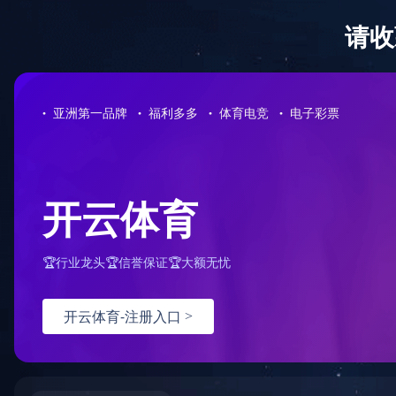
首页
产品中心
分享到
新浪微博
微信
百度贴吧
豆瓣
QQ好友
当前位置：
首页
>
案例展示
>
行业解决方案