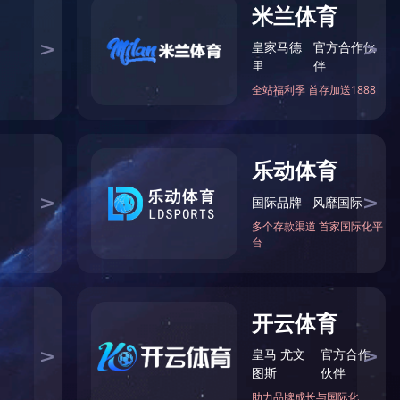
客说
需要提供技术方案支持
开云足球-开云足球（中国）在厨具行业激光切割应用