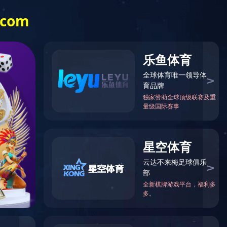
199-4500-
电话:
-开云足球（中国）
底部导航
5587