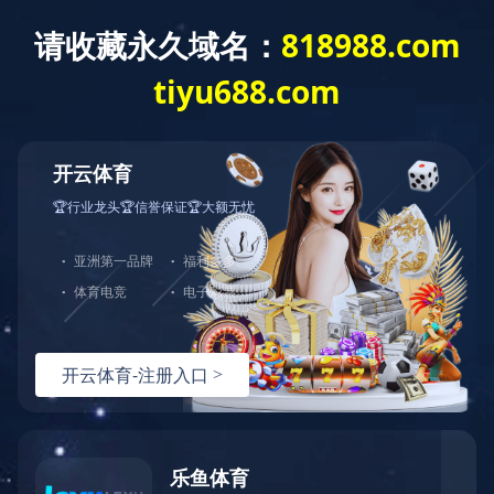
取消
首页
分享到
产品中心
新浪微博
微信
案例展示
激光打标系列
百度贴吧
服务支持
激光切割系列
行业解决方案
光纤激光打标机
豆瓣
案例展示
QQ好友
Products center
关于创恒
激光焊接系列
客户案例
紫外线激光打标机
精密激光切割机
汽车行业激光智能解决方案
行业解决方案
客户案例
新闻中心
激光智能生产线
创客说
走进创恒
CO2激光打标机
大幅激光切割机
开云足球-开云足球（中国）CX-CE-1500手持焊接机
轨道交通行业激光智能加工解决方案
创客说
开云足球-开云足球（中国）
激光清洗系列
科技创恒
公司新闻
在线飞行激光打标机
管材激光切割机
开云足球-开云足球（中国）机械手臂激光焊接机
新能源电机定子铁芯激光焊接产线
水泵风机行业
底部导航
激光加工服务
加入创恒
展会活动
CX-3D系列激光打标机
电机定转子铁芯单工位激光焊接机
新能源电机转子铁芯自动检测压铆产线
开云足球-开云足球（中国）清洗机
眼镜行业