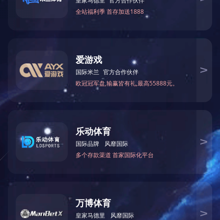
列
激
光
加
工
服
务
|
开
|
关
|
导航
|
关于我们
云足
注我
链接入
专注于为各行各业
球-
们
口
提供全系统激光加
产
服
开云
工设备及自动化产
品
务
客
微
足球
中
范
线的解决方案，拥
服
心
围
信
（中
有超15000+㎡大型
新
案
微
公
国）
闻
例
现代化的生产基地
信