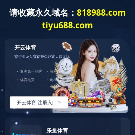
首页
产品中心
当前位置：
首页
>
产品中心
>
激光打标系列
>
CO2激光打标机
案例展示
激光打标系列
分类
服务支持
激光切割系列
行业解决方案
光纤激光打标机
CX-Q50系列CO2激光打
激
标机
光
关于创恒
激光焊接系列
客户案例
紫外线激光打标机
精密激光切割机
汽车行业激光智能解决方案
打
【适应性强】：适合在饮
标
新闻中心
激光智能生产线
创客说
走进创恒
CO2激光打标机
大幅激光切割机
开云足球-开云足球（中国）CX-CE-1500手持焊接机
轨道交通行业激光智能加工解决方案
料、食品、制药、、日化、
系
列
电子、皮革、陶瓷、橡胶等
开云足球-开云足球（中国）
激光清洗系列
科技创恒
公司新闻
在线飞行激光打标机
管材激光切割机
开云足球-开云足球（中国）机械手臂激光焊接机
新能源电机定子铁芯激光焊接产线
水泵风机行业
激
行业的非金属材质表面上进
光
行美观、高清晰的性信息标
切
底部导航
激光加工服务
加入创恒
展会活动
CX-3D系列激光打标机
电机定转子铁芯单工位激光焊接机
新能源电机转子铁芯自动检测压铆产线
开云足球-开云足球（中国）清洗机
眼镜行业