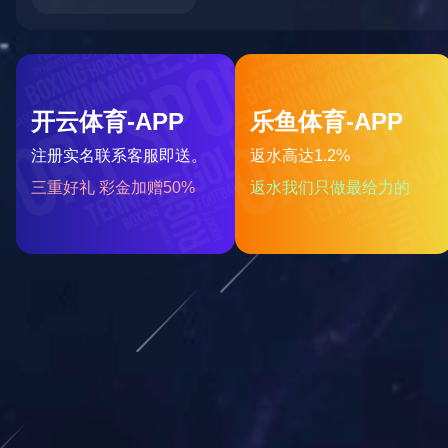
关键价值观
：
以客户为中心，以成就伙伴为荣，以实现经营结果为