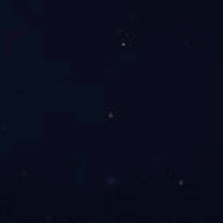
24小时全天候应答
专人客服提供7*24小时的售前、售中与售后咨
询