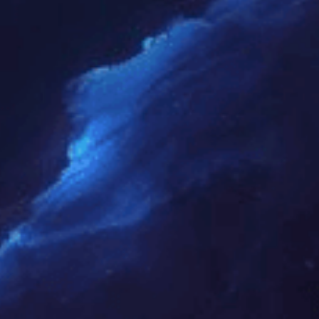
需要提供技术方案支持