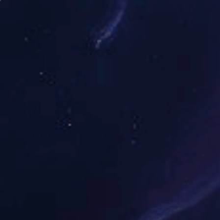
武汉开云足球-开云足球（中国）智能装
无锡
备有限公司
电机铁芯精密切割系列
电机铁芯焊接系列
新
电机自动化智能产线