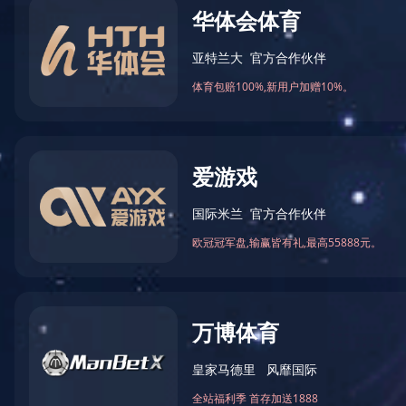
以创新谋发展，以恒心铸辉煌
开云足球-开云足球（中国）成立于
1998
年，是全国领先的成套激光
打标、精密切割、焊接领域成套设备及软件研发、生产、销售为一
+
激光
+MES”
的综合解决方案。现公司已拥有超
10000
家客户成熟激
核心算法。
开云足球-开云足球（中国）旗下拥有开云足球-开云足球（中国）
创点智能、杭州无界创新、苏州创恒等子公司提供强大的软、硬件
基地，并配置了完整的系列检测设备，技术型人员占公司总人数的
8
数的
50%
以上；公司与国内多家科研院所合作，精英荟萃的研发队
科研攻关体系。已获取多项国家发明、实用新型等
120
多项专利，并
FDA
在内的多项国际质量认证，服务超
20000+
客户。
企业使命
：
让激光更简单，助力智能制造，持续为社会创造更大价
企业愿景
：
到2035年，成为优越的激光智能装备服务商，追求全体