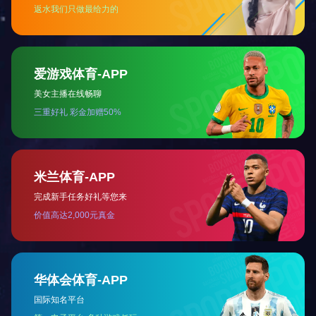
1 / 2
|
关于我们
专注于为各行各业提供全系统激光加工设备及自动化产线的解决方案，拥
有超15000+㎡大型现代化的生产基地
苏州工厂：苏州市高新区通安镇华金路292号1幢1层
无锡工厂：无锡市江阴市港城大道988号临港科创园23-1
武汉工厂：武汉市东湖高新技术开发区光谷三路777号综合保税区一
号标准厂房1层
友情链接
：
Em-Smart官网
|
开云足球-开云足球（中国）
销售热线：19945005587（微信同号）
售后热线：
400-027-8558
官方邮箱：brand@ch027.com