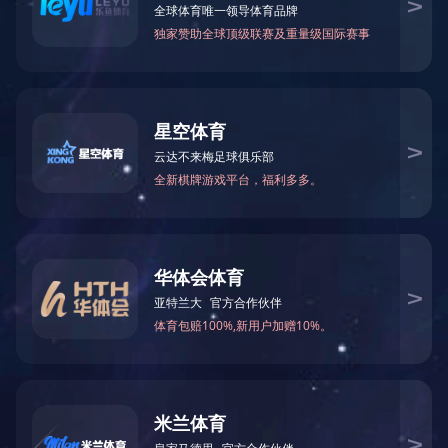
开云足球-开云
电机铁芯自动化
开云足球-开云
行业动态
EM-Smart 系列
开云足球-开云足球（中国）双头双工位铁芯激光焊接机
电机定转子铁芯快速打样加工服务
水暖洁具行业
足球（中国）电
产线解决方案-
足球（中国）铁
机铁芯自动化产
柳州微研
心快速打样解决
新能源电机定转子铁芯激光焊接机
厨具五金行业
线解决方案
方案助力24小时
2025-03-21
极速交样-宁波
2025-05-14
开云足球-开云足
鸿达
开云足球-开云足球（中国）阀芯焊接工作站
包装赋码及标机
球（中国）新能源
开云足球-开云足
2023-06-21
电机定子铁芯激光
球（中国）专访浙
新能源汽车零配件激光焊接机
礼品定制
焊接产线解决方
江钜丰科技有限公
助力宁波鸿达电机
案，能帮助客户更
司张总，听见客户
模具有限公司成立
家电行业
好的服务于终端客
真实的声音！每一
铁心定制(打样)中
户的产品，值得被
次选择，皆因认
心，满足1小时报
看到
模具制造行业中激光加工设备解决方案
可！
价，24小时交样极
速打样。快速抢占
创客说
创客说
市场。
低压电气行业
创客说