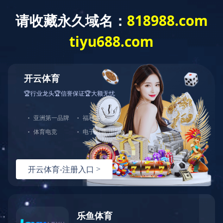
取消
首页
分享到
产品中心
新浪微博
微信
案例展示
激光打标系列
百度贴吧
服务支持
激光切割系列
行业解决方案
光纤激光打标机
豆瓣
案例展示
QQ好友
Products center
关于创恒
激光焊接系列
客户案例
紫外线激光打标机
精密激光切割机
汽车行业激光智能解决方案
行业解决方案
客户案例
新闻中心
激光智能生产线
创客说
走进创恒
CO2激光打标机
大幅激光切割机
开云足球-开云足球（中国）CX-CE-1500手持焊接机
轨道交通行业激光智能加工解决方案
创客说
开云足球-开云足球（中国）
激光清洗系列
科技创恒
公司新闻
在线飞行激光打标机
管材激光切割机
开云足球-开云足球（中国）机械手臂激光焊接机
新能源电机定子铁芯激光焊接产线
水泵风机行业
底部导航
激光加工服务
加入创恒
展会活动
CX-3D系列激光打标机
电机定转子铁芯单工位激光焊接机
新能源电机转子铁芯自动检测压铆产线
开云足球-开云足球（中国）清洗机
眼镜行业