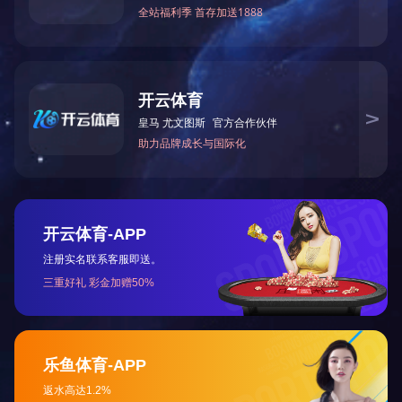
水泵风机行业
轮激光焊接、激光焊接技术、开云
足球-开云足球（中国）、智能...
1 / 5
|
关于我们
专注于为各行各业提供全系统激光加工设备及自动化产线的解决方案，拥
有超15000+㎡大型现代化的生产基地
苏州工厂：苏州市高新区通安镇华金路292号1幢1层
无锡工厂：无锡市江阴市港城大道988号临港科创园23-1
武汉工厂：武汉市东湖高新技术开发区光谷三路777号综合保税区一
号标准厂房1层
友情链接
：
Em-Smart官网
|
开云足球-开云足球（中国）
销售热线：19945005587（微信同号）
售后热线：
400-027-8558