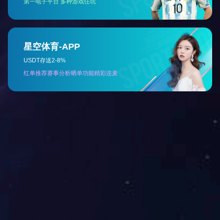
相关推荐
Related to recommend
|
开
|
关
|
导航
|
关于我们
云足
注我
链接入
专注于为各行各业
球-
们
口
提供全系统激光加
产
服
开云
工设备及自动化产
品
务
客
微
足球
中
范
线的解决方案，拥
服
心
围
信
（中
有超15000+㎡大型
微
公