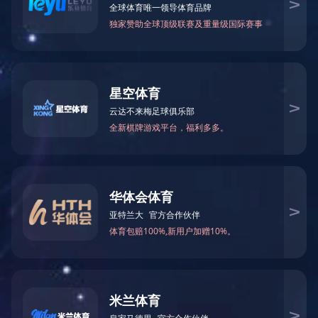
行业动态
EM-Smart 系列
开云足球-开云足球（中国）双头双工位铁芯激光焊接机
电机定转子铁芯快速打样加工服务
水暖洁具行业
新能源电机定转子铁芯激光焊接机
厨具五金行业
开云足球-开云足球（中国）阀芯焊接工作站
包装赋码及标机
开云足球-开云足球（中国）打标在卫浴产
品上的应用
新能源汽车零配件激光焊接机
礼品定制
随着人们生活水平的提高，大家对卫浴产品也有了更高的要求，不
仅要求造型风格多元化，也要求要有很好地加工质量。因为卫浴用
家电行业
品经常需要用到LOGO的标记和图案的绘制。
模具制造行业中激光加工设备解决方案
2025-01-20 18:06:02
参数
日期：
低压电气行业
随着人们生活水平的提高，大家对卫浴产品也有了更高的要
求，不仅要求造型风格多元化，也要求要有很好地加工质量。因