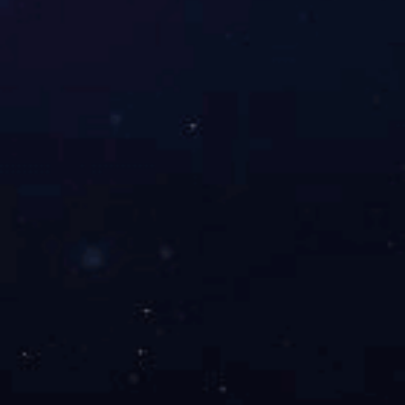
国）
现代化的生产基地
信
众
销售热
号
苏州工厂：苏
线：
州市高新区通安镇
199450
华金路292号1幢1
05587
（微信
层
同号）
无锡工厂：无
售后热
锡市江阴市港城大
线：
道988号临港科创
400-
027-
园23-1
8558
武汉工厂：武
官方邮
汉市东湖高新技术
箱：
开发区光谷三路