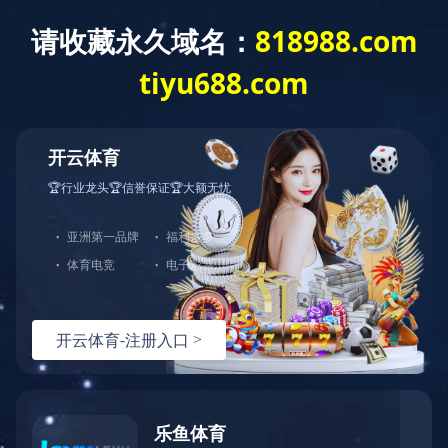
当前位置：
首页
>
案例展示
>
行业解决方案
>
厨具五金行
首页
清
空
记
产品中心
录
取消
历
史
案例展示
激光打标系列
清
记
空
录
服务支持
激光切割系列
行业解决方案
光纤激光打标机
记
录
历
关于创恒
激光焊接系列
客户案例
紫外线激光打标机
精密激光切割机
汽车行业激光智能解决方案
史
记
录
新闻中心
激光智能生产线
创客说
走进创恒
CO2激光打标机
大幅激光切割机
开云足球-开云足球（中国）CX-CE-1500手持焊接机
轨道交通行业激光智能加工解决方案
开云足球-开云足球（中国）
激光清洗系列
科技创恒
公司新闻
在线飞行激光打标机
管材激光切割机
开云足球-开云足球（中国）机械手臂激光焊接机
新能源电机定子铁芯激光焊接产线
水泵风机行业
底部导航
激光加工服务
加入创恒
展会活动
CX-3D系列激光打标机
电机定转子铁芯单工位激光焊接机
新能源电机转子铁芯自动检测压铆产线
开云足球-开云足球（中国）清洗机
眼镜行业