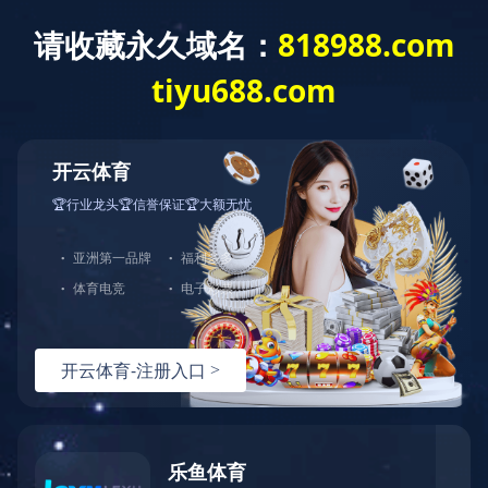
当前位置：
首页
>
案例展示
>
行业解决方案
>
包装赋码及
首页
清
空
记
产品中心
录
取消
历
史
案例展示
激光打标系列
清
记
空
录
服务支持
激光切割系列
行业解决方案
光纤激光打标机
记
录
历
关于创恒
激光焊接系列
客户案例
紫外线激光打标机
精密激光切割机
汽车行业激光智能解决方案
史
记
录
新闻中心
激光智能生产线
创客说
走进创恒
CO2激光打标机
大幅激光切割机
开云足球-开云足球（中国）CX-CE-1500手持焊接机
轨道交通行业激光智能加工解决方案
开云足球-开云足球（中国）
激光清洗系列
科技创恒
公司新闻
在线飞行激光打标机
管材激光切割机
开云足球-开云足球（中国）机械手臂激光焊接机
新能源电机定子铁芯激光焊接产线
水泵风机行业
底部导航
激光加工服务
加入创恒
展会活动
CX-3D系列激光打标机
电机定转子铁芯单工位激光焊接机
新能源电机转子铁芯自动检测压铆产线
开云足球-开云足球（中国）清洗机
眼镜行业