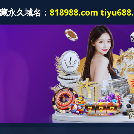
案例展示
服务支持
关于创恒
新闻中心
开云足球
>
汽车行业激光智能解决方案
>
创恒新能源电机铁芯加工服务