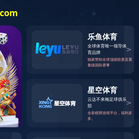
199-4500-
电话:
-开云足球（中国）
底部导航
5587