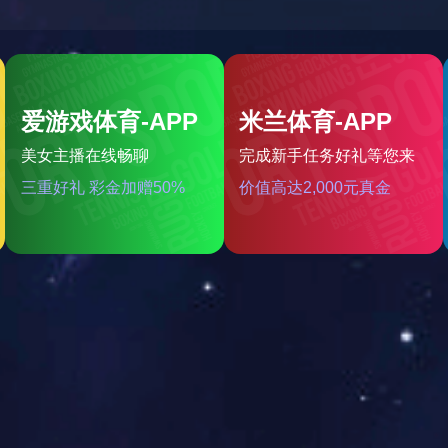
轨道交通行业激光智能
下一篇
的激光设备应用经验，针对电机行业的打样难点痛点，推出适合铁芯加工