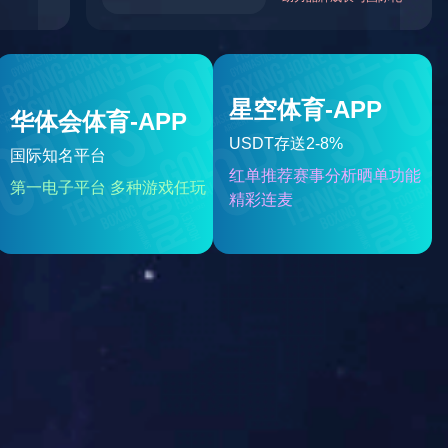
加工解决方案
的激光精密切割机。可以实现电机铁芯的无模具化加工，满足电机客