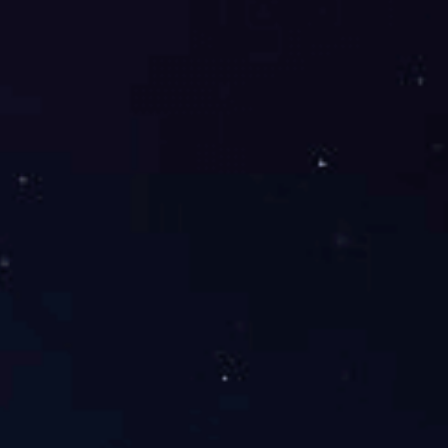
中，热影响区域范围小，焊板小，焊缝平整，焊后无需处理，且焊接