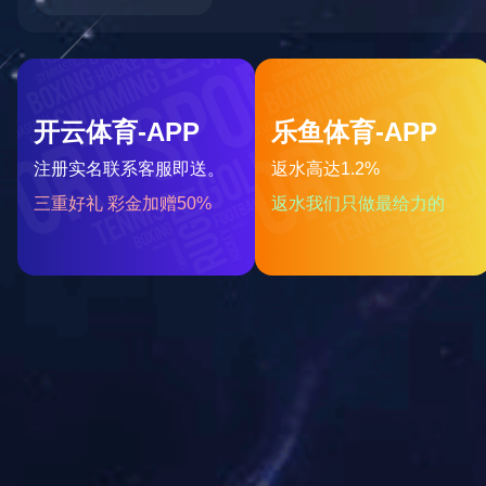
新能源汽车动力电池激光焊接解决方案
上一篇
01、电机定转子铁芯激光切割
开云足球-开云足球（中国）深耕激光加工领域二十载，积累了丰富
户的快速高精度打样需求。