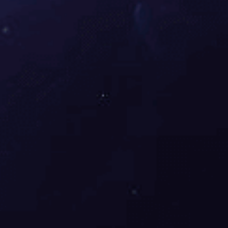
品打样对比传统模具冲压直接降低了80%的生产成本；
焊接速度一般，且氩弧焊发热量高,易导致硅钢片产生形变，进而影响
持多种不同外径和叠高的定转子的焊接。采用连续激光光纤的焊接方