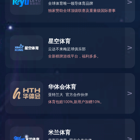
行业动态
EM-Smart 系列
开云足球-开云足球（中国）双头双工位铁芯激光焊接机
电机定转子铁芯快速打样加工服务
水暖洁具行业
1
/
1
新能源电机定转子铁芯激光焊接机
厨具五金行业
开云足球-开云足球（中国）焊接叶轮应用
开云足球-开云足球（中国）阀芯焊接工作站
包装赋码及标机
风机叶轮在机械行业却处于一个不可缺少的一个零部件。叶轮既指
新能源汽车零配件激光焊接机
礼品定制
装有动叶的轮盘，是冲动式汽轮机转子的组成部分，又可以指轮盘
与安装其上的转动叶片的总称。
家电行业
2025-01-21 09:50:45
参数
日期：
模具制造行业中激光加工设备解决方案
低压电气行业
由于目前风机风压已越出原通风机风压之极限，叶轮采用增强
结构设计技术。依据叶轮圆周速度停止强度计算，经过采用轮盖出