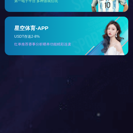
推荐产品：（添加产品超链）
新能源电机定转子铁芯切割机CX-CC6060L