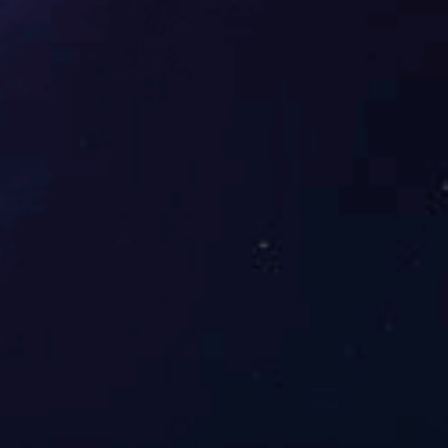
开云足球-开云足球（中国） 光纤激光打标机