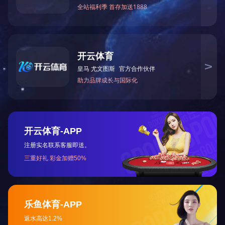
相关推荐
Related to recommend
|
关于我们
专注于为各行各业提供全系统激光加工设备及自动化产线的解决方案，拥
有超15000+㎡大型现代化的生产基地
苏州工厂：苏州市高新区通安镇华金路292号1幢1层
无锡工厂：无锡市江阴市港城大道988号临港科创园23-1
武汉工厂：武汉市东湖高新技术开发区光谷三路777号综合保税区一
号标准厂房1层
友情链接
：
Em-Smart官网
|
开云足球-开云足球（中国）
销售热线：19945005587（微信同号）
售后热线：
400-027-8558