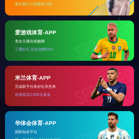
官方邮箱：brand@ch027.com
|
关注我们
客服微信
微信公众号
|
导航链接入口
产品中心
服务范围
新闻中心
案例展示