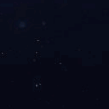
云足球（中
动化产
国）
产基地
销售热线：
1幢1
客服微信
微信公众号
19945005587（微信同
号）
港科创
售后热线：
400-027-
8558
三路
官方邮箱：
brand@ch027.com
?2026 武汉创恒世纪激光科技有限公司 版权所有
鄂公网安备42018502007872号
鄂ICP备2022002743号-1