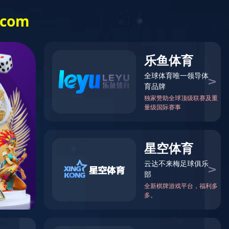
199-4500-
电话:
-开云足球（中国）
底部导航
5587
焊接工作站
分享