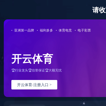
首页
产品中心
分享到
新浪微博
微信
百度贴吧
豆瓣
QQ好友
当前位置：
首页
>
产品中心
>
激光焊接系列
>
开云足球-开云足球（中