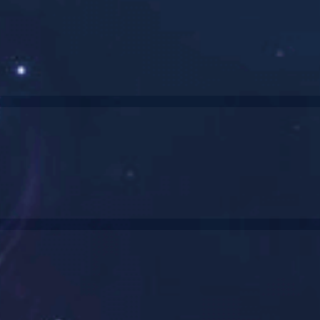
开云足球-开云足球（中国）阀芯焊接工作站是开
各业提供全系统激光加工设备及自动化产线的解
系400-027-8558。
400-027-8558
在线客服