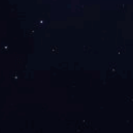
专注于为各行各业提供全系统激光加工设备及自
线的解决方案，拥有超15000+㎡大型现代化的生
苏州工厂：苏州市高新区通安镇华金路292号
层
无锡工厂：无锡市江阴市港城大道988号临
园23-1
武汉工厂：武汉市东湖高新技术开发区光谷
777号综合保税区一号标准厂房1层
友情链接
：
Em-Smart官网