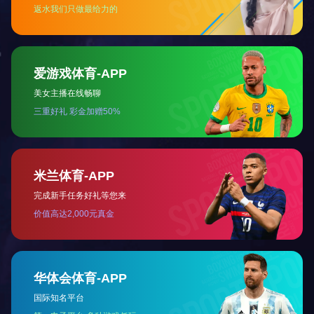
四、规格参数
五、展示样品
六、视频中心
|
关于我们
专注于为各行各业提供全系统激光加工设备及自动化产线的解决方案，拥
有超15000+㎡大型现代化的生产基地
苏州工厂：苏州市高新区通安镇华金路292号1幢1层
无锡工厂：无锡市江阴市港城大道988号临港科创园23-1
武汉工厂：武汉市东湖高新技术开发区光谷三路777号综合保税区一
号标准厂房1层
友情链接
：
Em-Smart官网
|
开云足球-开云足球（中国）
销售热线：19945005587（微信同号）