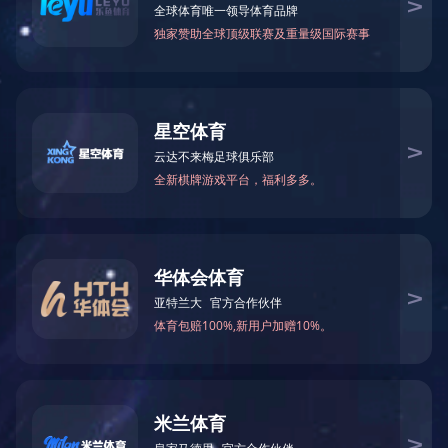
1
/
1
行业动态
EM-Smart 系列
开云足球-开云足球（中国）双头双工位铁芯激光焊接机
电机定转子铁芯快速打样加工服务
水暖洁具行业
CX-CT6000激光切管机
新能源电机定转子铁芯激光焊接机
厨具五金行业
CX-CT6000切管机是开云足球-开云足球（中国）主营产品之一，多
开云足球-开云足球（中国）阀芯焊接工作站
包装赋码及标机
年来始终专注于为各行各业提供全系统激光加工设备及自动化产线
的解决方案。与国内多家科研院所合作，不断推出新产品，了解详
情请联系400-027-8558。
新能源汽车零配件激光焊接机
礼品定制
家电行业
产品详情
模具制造行业中激光加工设备解决方案
一、产品名称：
CX-CT6000切管机
低压电气行业