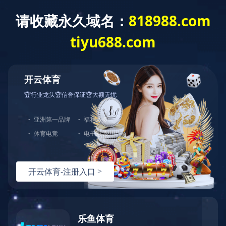
当前位置：
首页
>
产品中心
>
激光打标系列
>
EM-Smart 系列
>
EM-Sma
首页
产品中心
案例展示
激光打标系列
服务支持
激光切割系列
行业解决方案
光纤激光打标机
关于创恒
激光焊接系列
客户案例
紫外线激光打标机
精密激光切割机
汽车行业激光智能解决方案
新闻中心
激光智能生产线
创客说
走进创恒
CO2激光打标机
大幅激光切割机
开云足球-开云足球（中国）CX-CE-1500手持焊接机
轨道交通行业激光智能加工解决方案
开云足球-开云足球（中国）
激光清洗系列
科技创恒
公司新闻
在线飞行激光打标机
管材激光切割机
开云足球-开云足球（中国）机械手臂激光焊接机
新能源电机定子铁芯激光焊接产线
水泵风机行业
底部导航
激光加工服务
加入创恒
展会活动
CX-3D系列激光打标机
电机定转子铁芯单工位激光焊接机
新能源电机转子铁芯自动检测压铆产线
开云足球-开云足球（中国）清洗机
眼镜行业