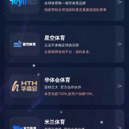
行业动态
EM-Smart 系列
开云足球-开云足球（中国）双头双工位铁芯激光焊接机
电机定转子铁芯快速打样加工服务
水暖洁具行业
新能源电机定转子铁芯激光焊接机
厨具五金行业
EM-Smart ONE激光打标机
开云足球-开云足球（中国）阀芯焊接工作站
包装赋码及标机
EM-Smart ONE激光打标机是开云足球-开云足球（中国）主营产品
之一，多年来始终专注于为各行各业提供全系统激光加工设备及自
动化产线的解决方案。与国内多家科研院所合作，不断推出新产
新能源汽车零配件激光焊接机
礼品定制
品，了解详情请联系400-027-8558。
家电行业
产品详情
模具制造行业中激光加工设备解决方案
一、产品名称：
EM-Smart ONE打激光标机
低压电气行业