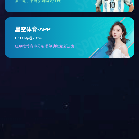
球-
提供全系统激光加
开云
工设备及自动化产
足球
线的解决方案，拥
（中
有超15000+㎡大型
国）
现代化的生产基地
销售热
苏州工厂：苏
线：
州市高新区通安镇
199450
华金路292号1幢1
05587
（微信
层
同号）
无锡工厂：无
售后热
锡市江阴市港城大
线：
道988号临港科创
400-