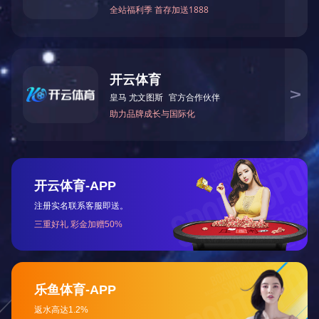
动机构+光学系统设计，可以在高速的情况下切割依然稳定。并且
可以切割不同厚度的材料板材，是工业切割不可或缺的重要配
件。
3.更快的切割速度：具有更高的切割速度，特别是对于薄板
材料。
厨具产品用于激光制作的优势是很大的，金属激光切割机也
就是光纤激光切割机，专门切割金属材料的激光设备。除此之
外，骏屹激光还为客户提供了多种机器机型：激光手持焊接机、
激光切管机等，激光切割机利用激光无接触加工的特点，切割的
产品无挤压变形，切割迅速、无粉尘，智能环保。金属激光切割
机的加工精度高，产品需求较高的时候，激光切割就是非常好的