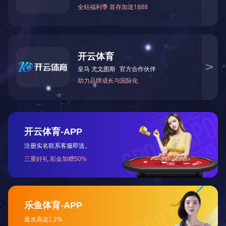
定子铁芯激光焊接产线资料
电机铁芯加工打样报价