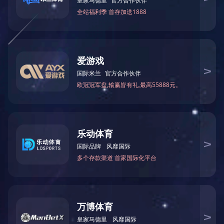
二、产品介绍
打样效率高
定子外径焊接
外径尺寸＜250mm
叠高200m
三、产品特点