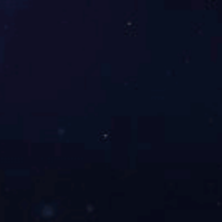
号标准厂房1层
友情链接
：
Em-Smart官网
|
开云足球-开云足球（中国）
销售热线：19945005587（微信同号）
售后热线：
400-027-8558
官方邮箱：brand@ch027.com
|
关注我们