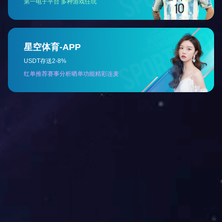
四、规格参数
五、展示样品
六、视频中心
|
关于我们
专注于为各行各业提供全系统激光加工设备及自动化产线的解决方案，拥
有超15000+㎡大型现代化的生产基地
苏州工厂：苏州市高新区通安镇华金路292号1幢1层
无锡工厂：无锡市江阴市港城大道988号临港科创园23-1
武汉工厂：武汉市东湖高新技术开发区光谷三路777号综合保税区一