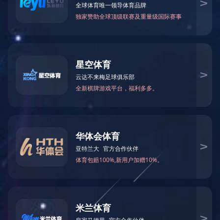
1
/
1
行业动态
EM-Smart 系列
开云足球-开云足球（中国）双头双工位铁芯激光焊接机
电机定转子铁芯快速打样加工服务
水暖洁具行业
新能源电机定转子铁芯激光焊接机
新能源电机定转子铁芯激光焊接机
厨具五金行业
新能源电机定转子铁芯激光焊接机是开云足球-开云足球（中国）主
开云足球-开云足球（中国）阀芯焊接工作站
包装赋码及标机
营产品之一，多年来始终专注于为各行各业提供全系统激光加工设
备及自动化产线的解决方案。与国内多家科研院所合作，不断推出
新产品，了解详情请联系400-027-8558。
新能源汽车零配件激光焊接机
礼品定制
家电行业
产品详情
模具制造行业中激光加工设备解决方案
一、产品名称：
新能源电机定转子铁芯激光焊接机
低压电气行业