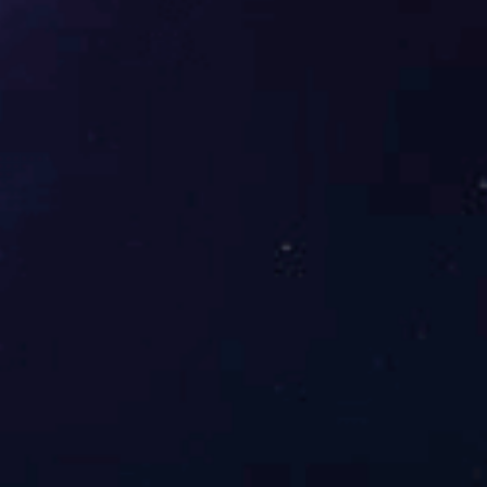
五、展示样品
六、视频中心
|
关于我们
专注于为各行各业提供全系统激光加工设备及自动化产线的解决方案，拥
有超15000+㎡大型现代化的生产基地
苏州工厂：苏州市高新区通安镇华金路292号1幢1层
无锡工厂：无锡市江阴市港城大道988号临港科创园23-1
武汉工厂：武汉市东湖高新技术开发区光谷三路777号综合保税区一
号标准厂房1层
友情链接
：
Em-Smart官网
|
开云足球-开云足球（中国）
销售热线：19945005587（微信同号）
售后热线：
400-027-8558
官方邮箱：brand@ch027.com