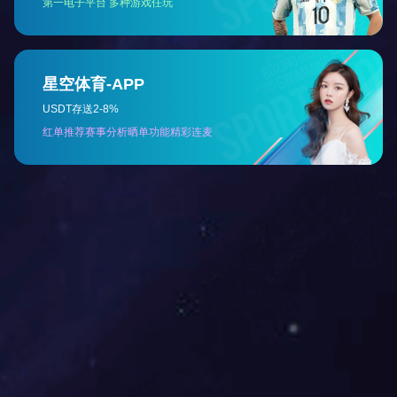
四、规格参数