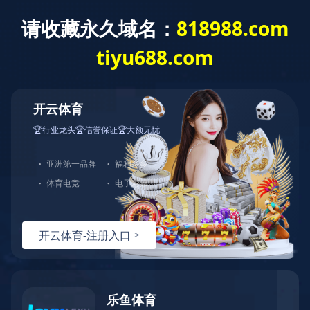
首页
分享到
产品中心
新浪微博
微信
案例展示
激光打标系列
百度贴吧
服务支持
激光切割系列
行业解决方案
光纤激光打标机
豆瓣
QQ好友
关于创恒
激光焊接系列
客户案例
紫外线激光打标机
精密激光切割机
汽车行业激光智能解决方案
新闻中心
激光智能生产线
创客说
走进创恒
CO2激光打标机
大幅激光切割机
开云足球-开云足球（中国）CX-CE-1500手持焊接机
轨道交通行业激光智能加工解决方案
开云足球-开云足球（中国）
激光清洗系列
科技创恒
公司新闻
在线飞行激光打标机
管材激光切割机
开云足球-开云足球（中国）机械手臂激光焊接机
新能源电机定子铁芯激光焊接产线
水泵风机行业
底部导航
激光加工服务
加入创恒
展会活动
CX-3D系列激光打标机
电机定转子铁芯单工位激光焊接机
新能源电机转子铁芯自动检测压铆产线
开云足球-开云足球（中国）清洗机
眼镜行业