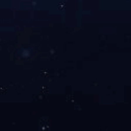
|
关注我们
客服微信
微信公众号
|
导航链接入口
产品中心
服务范围
新闻中心
案例展示
开云足球-开云足球
关于我们
（中国）